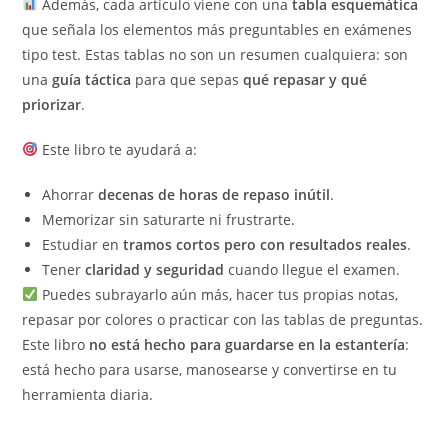
Además, cada artículo viene con una
tabla esquemática
que señala los elementos más preguntables en exámenes
tipo test. Estas tablas no son un resumen cualquiera: son
una
guía táctica
para que sepas
qué repasar y qué
priorizar
.
Este libro te ayudará a:
Ahorrar
decenas de horas de repaso inútil
.
Memorizar sin saturarte ni frustrarte.
Estudiar en
tramos cortos pero con resultados reales
.
Tener
claridad y seguridad
cuando llegue el examen.
Puedes subrayarlo aún más, hacer tus propias notas,
repasar por colores o practicar con las tablas de preguntas.
Este libro
no está hecho para guardarse en la estantería
:
está hecho para usarse, manosearse y convertirse en tu
herramienta diaria.