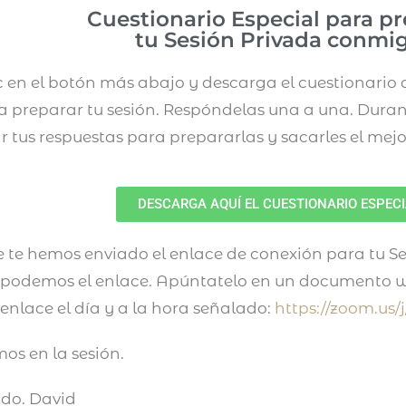
Cuestionario Especial para p
tu Sesión Privada conmi
c en el botón más abajo y descarga el cuestionario
 preparar tu sesión. Respóndelas una a una. Duran
r tus respuestas para prepararlas y sacarles el mejo
DESCARGA AQUÍ EL CUESTIONARIO ESPEC
te hemos enviado el enlace de conexión para tu S
 podemos el enlace. Apúntatelo en un documento w
 enlace el día y a la hora señalado:
https://zoom.us/
os en la sesión.
udo.
David