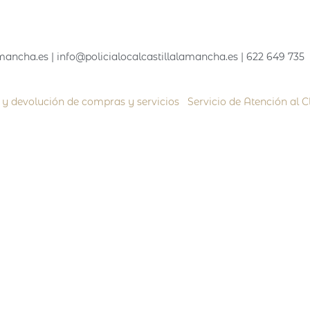
ancha.es | info@policialocalcastillalamancha.es | 622 649 735
n y devolución de compras y servicios
|
Servicio de Atención al C