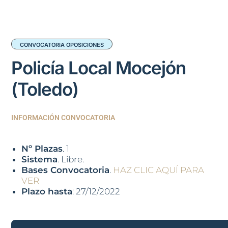
CONVOCATORIA OPOSICIONES
Policía Local Mocejón
(Toledo)
INFORMACIÓN CONVOCATORIA
Nº Plazas
. 1
Sistema
. Libre.
Bases Convocatoria
.
HAZ CLIC AQUÍ PARA
VER
Plazo hasta
: 27/12/2022