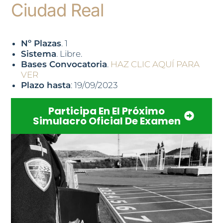
Ciudad Real
Nº Plazas
. 1
Sistema
. Libre.
Bases Convocatoria
.
HAZ CLIC AQUÍ PARA
VER
Plazo hasta
: 19/09/2023
Participa En El Próximo
Simulacro Oficial De Examen