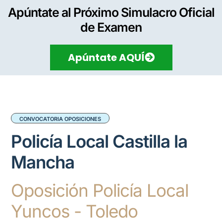
Apúntate al Próximo Simulacro Oficial
de Examen
Apúntate AQUÍ
CONVOCATORIA OPOSICIONES
Policía Local Castilla la
Mancha
Oposición Policía Local
Yuncos - Toledo