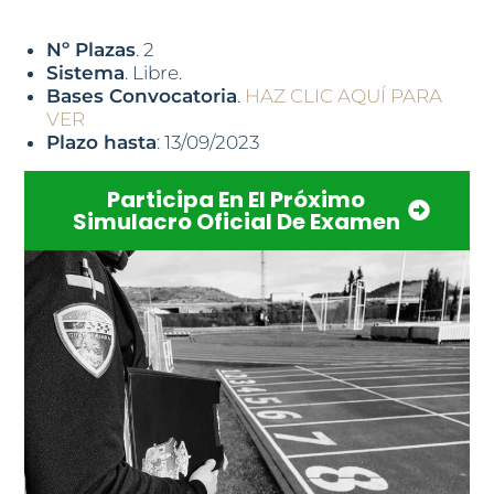
Nº Plazas
. 2
Sistema
. Libre.
Bases Convocatoria
.
HAZ CLIC AQUÍ PARA
VER
Plazo hasta
: 13/09/2023
Participa En El Próximo
Simulacro Oficial De Examen