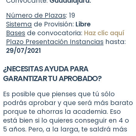
Convocante:
Guadalajara.
Número de Plazas
: 19
Sistema
de Provisión:
Libre
Bases
de convocatoria:
Haz clic aquí
Plazo Presentación Instancias
hasta:
29/07/2021
¿NECESITAS AYUDA PARA
GARANTIZAR TU APROBADO?
Es posible que pienses que tú sólo
podrás aprobar y que será más barato
porque te ahorras la academia.
Eso
está bien si lo quieres conseguir en 4 o
5 años. Pero, a la larga,
te saldrá más