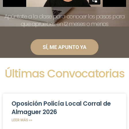
Apúntate a la clase para conocer los pasos para
que apruebes en 12 meses o menos
SÍ, ME APUNTO YA
Últimas Convocatorias
Oposición Policía Local Corral de
Almaguer 2026
LEER MÁS >>