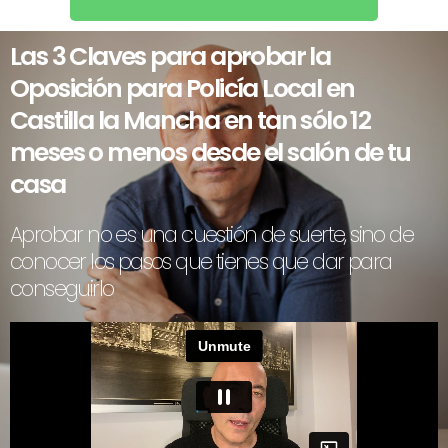
Las 3 Claves para aprobar la
Oposición para Policía Local en
Castilla la Mancha en tan sólo 12
meses o menos desde el salón de tu
casa
Aprobar no es una cuestión de suerte, sino de
conocer los pasos que tienes que dar para
conseguirlo