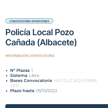
CONVOCATORIA OPOSICIONES
Policía Local Pozo
Cañada (Albacete)
INFORMACIÓN CONVOCATORIA
Nº Plazas
. 1
Sistema
. Libre.
Bases Convocatoria
.
HAZ CLIC AQUÍ PARA
VER
Plazo hasta
: 05/10/2022