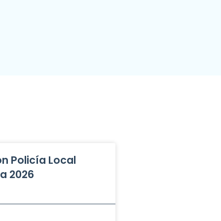
n Policía Local
la 2026