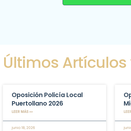
Últimos Artículos
Oposición Policía Local
Op
Puertollano 2026
Mi
LEER MÁS >>
LEE
junio 18, 2026
juni