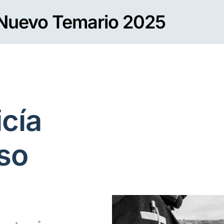
Nuevo Temario 2025
icía
so