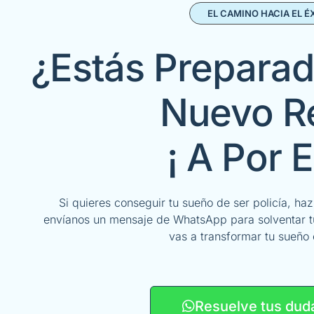
EL CAMINO HACIA EL É
¿Estás Preparad
Nuevo R
¡ A Por E
Si quieres conseguir tu sueño de ser policía, ha
envíanos un mensaje de WhatsApp para solventar 
vas a transformar tu sueño 
Resuelve tus dud