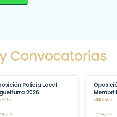
 y Convocatorias
osición Policía Local
Oposició
guelturra 2026
Membril
R MÁS >>
LEER MÁS >>
o 4, 2026
junio 4, 2026