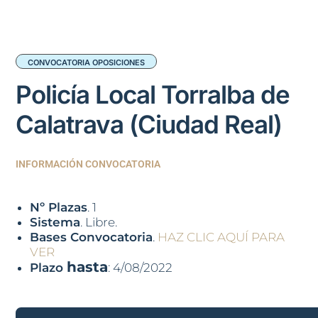
CONVOCATORIA OPOSICIONES
Policía Local Torralba de
Calatrava (Ciudad Real)
INFORMACIÓN CONVOCATORIA
Nº Plazas
. 1
Sistema
. Libre.
Bases Convocatoria
.
HAZ CLIC AQUÍ PARA
VER
hasta
Plazo
: 4/08/2022