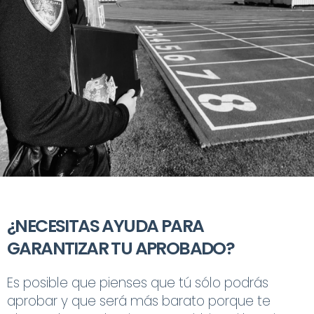
¿NECESITAS AYUDA PARA
GARANTIZAR TU APROBADO?
Es posible que pienses que tú sólo podrás
aprobar y que será más barato porque te