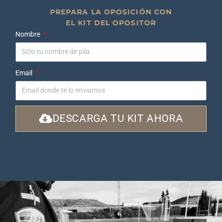
PREPARA LA OPOSICIÓN CON
EL KIT DEL OPOSITOR
Nombre
Email
DESCARGA TU KIT AHORA