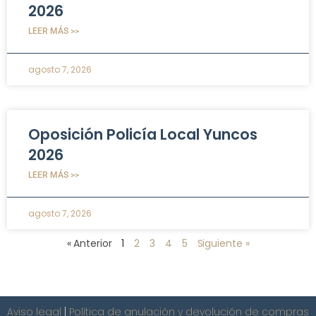
2026
LEER MÁS >>
agosto 7, 2026
Oposición Policía Local Yuncos
2026
LEER MÁS >>
agosto 7, 2026
« Anterior
1
2
3
4
5
Siguiente »
Aviso legal
|
Política de anulación y devolución de compras