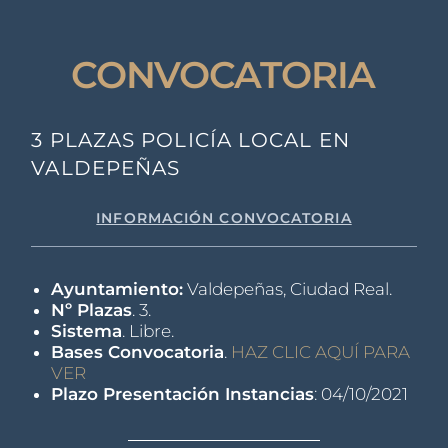
CONVOCATORIA
3 PLAZAS POLICÍA LOCAL EN
VALDEPEÑAS
INFORMACIÓN CONVOCATORIA
Ayuntamiento:
Valdepeñas, Ciudad Real.
Nº Plazas
. 3.
Sistema
. Libre.
Bases Convocatoria
.
HAZ CLIC AQUÍ PARA
VER
Plazo Presentación Instancias
: 04/10/2021